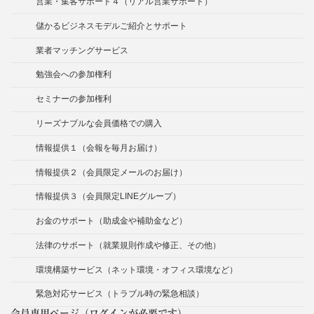
営業・集客サポート４（リアル営業サポート）
儲かるビジネスモデルご紹介とサポート
業者マッチングサービス
勉強会への参加権利
セミナーの参加権利
リーズナブルな会員価格での購入
情報提供１（会報を毎月お届け）
情報提供２（会員限定メールのお届け）
情報提供３（会員限定LINEグループ）
お金のサポート（助成金や補助金など）
法律のサポート（就業規則作成や修正、その他）
環境構築サービス（ネット環境・オフィス環境など）
緊急対応サービス（トラブル時の緊急相談）
会員専用ページ（ログインが必要です）