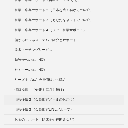
営業・集客サポート（自社HP・SNSなど）
営業・集客サポート２（日本を磨く会からの紹介）
営業・集客サポート３（あなたをネットでご紹介）
営業・集客サポート４（リアル営業サポート）
儲かるビジネスモデルご紹介とサポート
業者マッチングサービス
勉強会への参加権利
セミナーの参加権利
リーズナブルな会員価格での購入
情報提供１（会報を毎月お届け）
情報提供２（会員限定メールのお届け）
情報提供３（会員限定LINEグループ）
お金のサポート（助成金や補助金など）