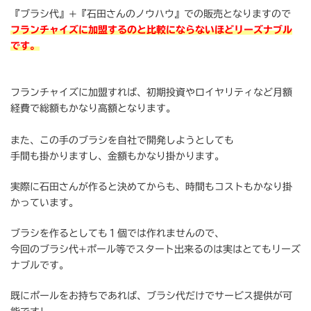
『ブラシ代』+『石田さんのノウハウ』での販売となりますので
フランチャイズに加盟するのと比較にならないほどリーズナブル
です。
フランチャイズに加盟すれば、初期投資やロイヤリティなど月額
経費で総額もかなり高額となります。
また、この手のブラシを自社で開発しようとしても
手間も掛かりますし、金額もかなり掛かります。
実際に石田さんが作ると決めてからも、時間もコストもかなり掛
かっています。
ブラシを作るとしても１個では作れませんので、
今回のブラシ代+ポール等でスタート出来るのは実はとてもリーズ
ナブルです。
既にポールをお持ちであれば、ブラシ代だけでサービス提供が可