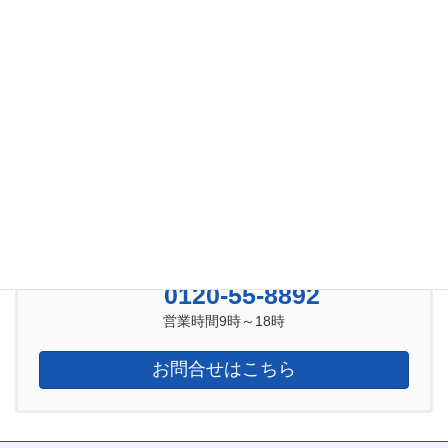
2021年10月
2021年6月
2021年5月
2021年4月
2021年3月
2021年2月
お気軽にお問合せ下さい
0120-55-8892
営業時間9時～18時
お問合せはこちら