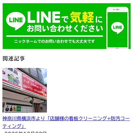
関連記事
神奈川県横浜市より「店舗様の看板クリーニング+防汚コー
ティング」