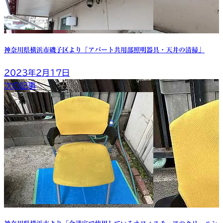
神奈川県横浜市磯子区より「アパート共用部照明器具・天井の清掃」
2023年2月17日
次の記事