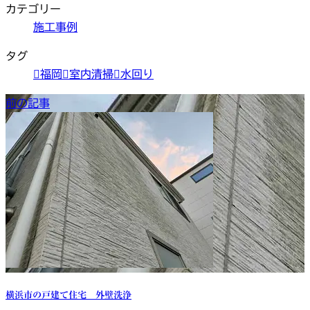
カテゴリー
施工事例
タグ
福岡
室内清掃
水回り
前の記事
横浜市の戸建て住宅 外壁洗浄