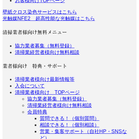
お客様向けTOPページ
壁紙クロス染色サービスはこちら
光触媒NFE2 超高性能な光触媒はこちら
清掃業者様向け無料メニュー
協力業者募集（無料登録）
清掃業経営者様向け無料相談
業者様向け 特典・サポート
清掃業者様向け最新情報等
入会について
清掃業者様向け TOPページ
協力業者募集（無料登録）
清掃業経営者様向け無料相談
会員特典
質問できる！（個別質問）
相談できる！（個別相談）
営業・集客サポート（自社HP・SNSな
ど）