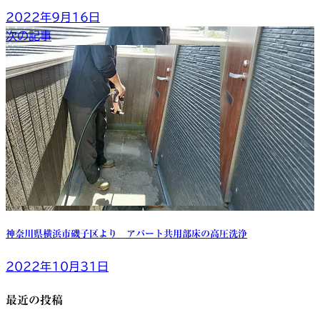
2022年9月16日
次の記事
神奈川県横浜市磯子区より アパート共用部床の高圧洗浄
2022年10月31日
最近の投稿