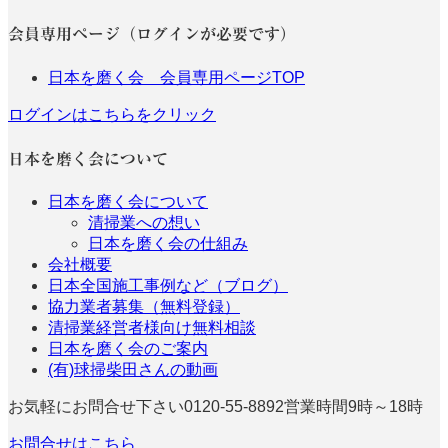
会員専用ページ（ログインが必要です）
日本を磨く会 会員専用ページTOP
ログインはこちらをクリック
日本を磨く会について
日本を磨く会について
清掃業への想い
日本を磨く会の仕組み
会社概要
日本全国施工事例など（ブログ）
協力業者募集（無料登録）
清掃業経営者様向け無料相談
日本を磨く会のご案内
(有)球掃柴田さんの動画
お気軽にお問合せ下さい
0120-55-8892
営業時間9時～18時
お問合せはこちら