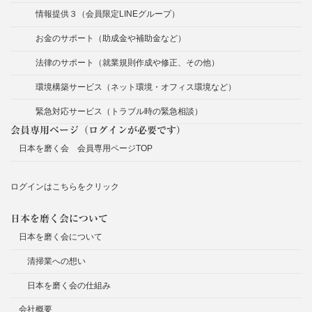
情報提供３（会員限定LINEグループ）
お金のサポート（助成金や補助金など）
法律のサポート（就業規則作成や修正、その他）
環境構築サービス（ネット環境・オフィス環境など）
緊急対応サービス（トラブル時の緊急相談）
会員専用ページ（ログインが必要です）
日本を磨く会 会員専用ページTOP
ログインはこちらをクリック
日本を磨く会について
日本を磨く会について
清掃業への想い
日本を磨く会の仕組み
会社概要