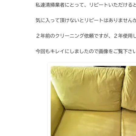
私達清掃業者にとって、リピートいただける
気に入って頂けないとリピートはありません
２年前のクリーニング依頼ですが、２年使用
今回もキレイにしましたので画像をご覧下さ