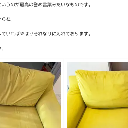
というのが最高の誉め言葉みたいなものです。
からね。
していればやはりそれなりに汚れております。
い。