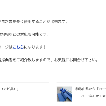
でまだまだ長く使用することが出来ます。
の粗相などの対応も可能です。
ページは
こちら
になります！
清掃業者をご紹介致しますので、お気軽にお問合せ下さい。
工（カビ臭）」
和歌山県から「カー
2023年10月13