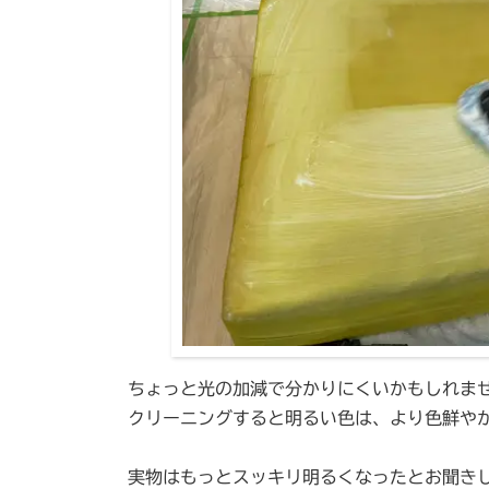
ちょっと光の加減で分かりにくいかもしれま
クリーニングすると明るい色は、より色鮮や
実物はもっとスッキリ明るくなったとお聞き