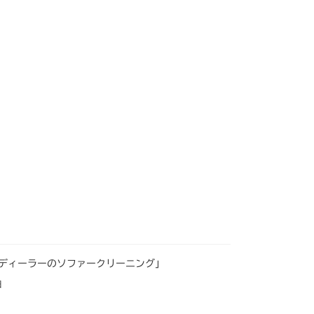
ディーラーのソファークリーニング」
日