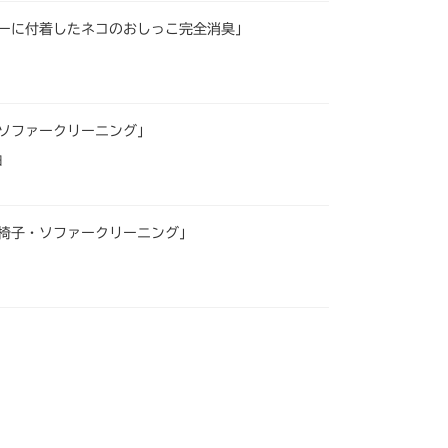
ーに付着したネコのおしっこ完全消臭」
ソファークリーニング」
日
椅子・ソファークリーニング」