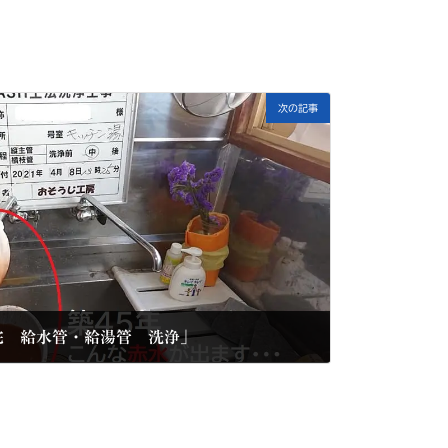
次の記事
宅 給水管・給湯管 洗浄」