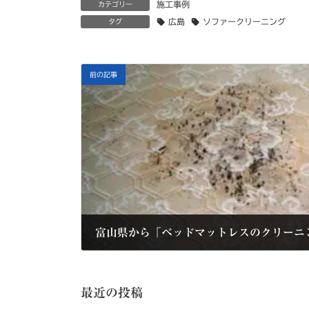
施工事例
カテゴリー
広島
ソファークリーニング
タグ
前の記事
富山県から「ベッドマットレスのクリーニ
2021年3月5日
最近の投稿