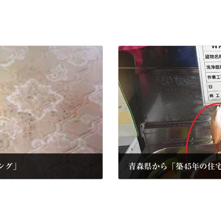
ング」
青森県から「築45年の住
2021年4月14日